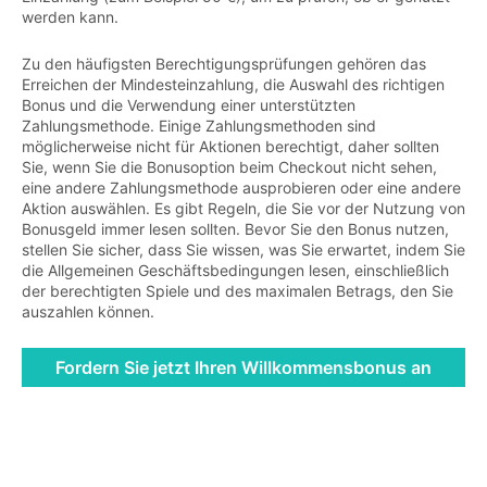
werden kann.
Zu den häufigsten Berechtigungsprüfungen gehören das
Erreichen der Mindesteinzahlung, die Auswahl des richtigen
Bonus und die Verwendung einer unterstützten
Zahlungsmethode. Einige Zahlungsmethoden sind
möglicherweise nicht für Aktionen berechtigt, daher sollten
Sie, wenn Sie die Bonusoption beim Checkout nicht sehen,
eine andere Zahlungsmethode ausprobieren oder eine andere
Aktion auswählen. Es gibt Regeln, die Sie vor der Nutzung von
Bonusgeld immer lesen sollten. Bevor Sie den Bonus nutzen,
stellen Sie sicher, dass Sie wissen, was Sie erwartet, indem Sie
die Allgemeinen Geschäftsbedingungen lesen, einschließlich
der berechtigten Spiele und des maximalen Betrags, den Sie
auszahlen können.
Fordern Sie jetzt Ihren Willkommensbonus an