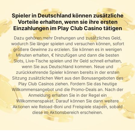
Spieler in Deutschland können zusätzliche
Vorteile erhalten, wenn sie ihre ersten
Einzahlungen im Play Club Casino tätigen
Dazu gehören mehr Drehungen und zusätzliches Geld,
wodurch Sie länger spielen und versuchen können, sofort
größere Gewinne zu erzielen. Sie können es in wenigen
Minuten erhalten, € hinzufügen und dann die besten
Slots, Live-Tische spielen und Ihr Geld schnell erhalten,
wenn Sie aus Deutschland kommen. Neue und
zurückkehrende Spieler können bereits in der ersten
Sitzung zusätzlichen Wert aus den Bonusangeboten des
Play Club Casinos ziehen. Fordern Sie das heutige
Willkommensangebot und die Promo-Deals an. Nach der
Anmeldung erhalten Sie in der Regel ein
Willkommenspaket. Darauf können Sie dann weitere
Aktionen wie Reload-Boni und Freispiele stapeln, sobald
diese im Aktionsbereich erscheinen.