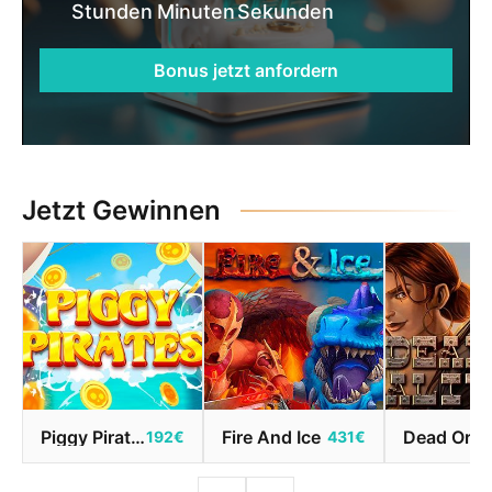
Stunden
Minuten
Sekunden
Bonus jetzt anfordern
Jetzt Gewinnen
Piggy Pirates
Fire And Ice
192€
431€