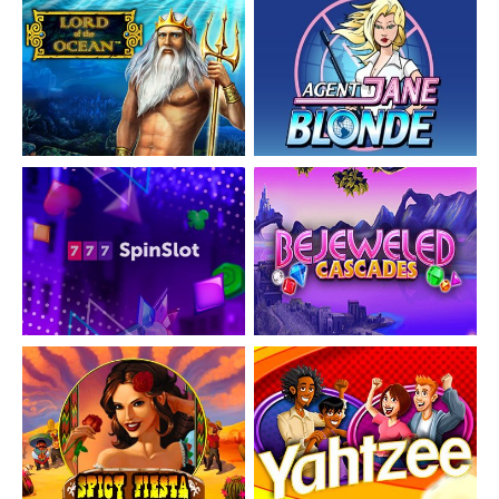
Auszahlungsoptionen, Bearbeitungszeiten und
Regeln
Kontoverifizierung
Was Sie vom Kassierer in Bezug auf Limits und
Gebühren erwarten können
Mobile Casino-Boni auf iOS und Android
Sicherheits-, Verschlüsselungs- und
Lizenzinformationen für sicheres Spielen im Play Club
Casino