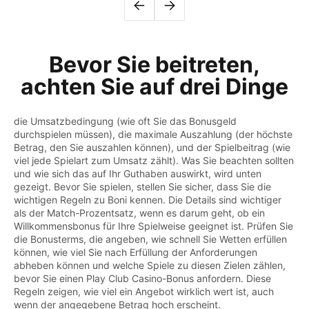
Bevor Sie beitreten,
achten Sie auf drei Dinge
die Umsatzbedingung (wie oft Sie das Bonusgeld
durchspielen müssen), die maximale Auszahlung (der höchste
Betrag, den Sie auszahlen können), und der Spielbeitrag (wie
viel jede Spielart zum Umsatz zählt). Was Sie beachten sollten
und wie sich das auf Ihr Guthaben auswirkt, wird unten
gezeigt. Bevor Sie spielen, stellen Sie sicher, dass Sie die
wichtigen Regeln zu Boni kennen. Die Details sind wichtiger
als der Match-Prozentsatz, wenn es darum geht, ob ein
Willkommensbonus für Ihre Spielweise geeignet ist. Prüfen Sie
die Bonusterms, die angeben, wie schnell Sie Wetten erfüllen
können, wie viel Sie nach Erfüllung der Anforderungen
abheben können und welche Spiele zu diesen Zielen zählen,
bevor Sie einen Play Club Casino-Bonus anfordern. Diese
Regeln zeigen, wie viel ein Angebot wirklich wert ist, auch
wenn der angegebene Betrag hoch erscheint.