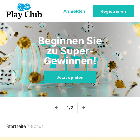
Anmelden
Registrieren
Beginnen Sie
zu Super-
Gewinnen!
Jetzt spielen
1/2
Startseite
Bonus