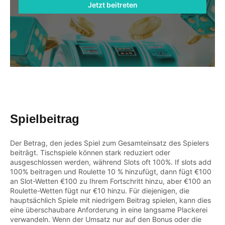
Jetzt beitreten
Spielbeitrag
Der Betrag, den jedes Spiel zum Gesamteinsatz des Spielers
beiträgt. Tischspiele können stark reduziert oder
ausgeschlossen werden, während Slots oft 100%. If slots add
100% beitragen und Roulette 10 % hinzufügt, dann fügt €100
an Slot-Wetten €100 zu Ihrem Fortschritt hinzu, aber €100 an
Roulette-Wetten fügt nur €10 hinzu. Für diejenigen, die
hauptsächlich Spiele mit niedrigem Beitrag spielen, kann dies
eine überschaubare Anforderung in eine langsame Plackerei
verwandeln. Wenn der Umsatz nur auf den Bonus oder die