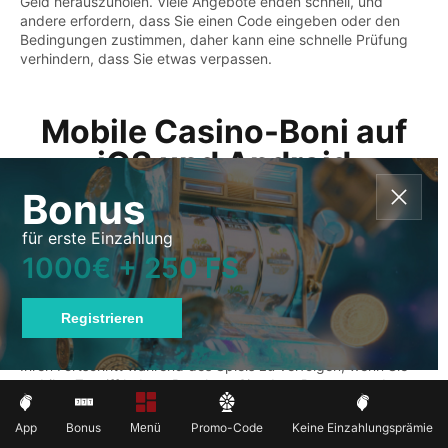
Geld herauszuholen. Viele Angebote enden schnell, und
andere erfordern, dass Sie einen Code eingeben oder den
Bedingungen zustimmen, daher kann eine schnelle Prüfung
verhindern, dass Sie etwas verpassen.
Mobile Casino-Boni auf
iOS und Android
Bonus
Sie können Play Club Casino-Boni direkt von Ihrem iOS- oder
Android-Gerät aus anfordern, aktivieren und nutzen, ohne auf
für erste Einzahlung
Ihren Computer umschalten zu müssen. Halten Sie sich an
1000€ + 250 FS
dieselben Bonusschritte wie auf der Hauptseite: Melden Sie
sich an, wählen Sie das gewünschte Angebot und schließen
Sie den Schritt (wie eine Einzahlung oder Opt-in) von Ihrem
Registrieren
Telefon aus ab. Es ist einfach, Ihre Berechtigung zu prüfen, zu
sehen, welche Spiele Bonuskennzeichnungen haben, und
Ihren Fortschritt während des Spiels zu verfolgen, wenn Sie
mobilen Zugriff haben. Beachten Sie, dass Pop-ups und
Weiterleitungen während Zahlungen oft Teil des
Bonusaktivierungsprozesses sind, daher stellen Sie sicher,
App
Bonus
Promo-Code
Keine Einzahlungsprämie
Menü
dass Ihre Kontoregion und App-/Browserberechtigungen