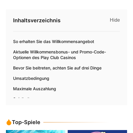
Inhaltsverzeichnis
Hide
So erhalten Sie das Willkommensangebot
Aktuelle Willkommensbonus- und Promo-Code-
Optionen des Play Club Casinos
Bevor Sie beitreten, achten Sie auf drei Dinge
Umsatzbedingung
Maximale Auszahlung
Spielbeitrag
Tätigen Sie eine Einzahlung im Play Club Casino mit
einer Methode, die sofort verbucht wird und mit Ihren
Kontoinformationen übereinstimmt
Top-Spiele
Einzahlungsoptionen und Bearbeitungszeiten