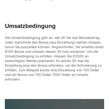
Umsatzbedingung
Die Umsatzbedingung gibt an, wie oft Sie den Bonusbetrag
(oder manchmal den Bonus plus Einzahlung) wetten müssen,
bevor Sie auszahlen können. Angenommen, Sie erhalten einen
€100-Bonus und müssen diesen 35-mal umsetzen. Um die
Umsatzbedingung zu erfüllen, müssen Sie €3500 an
berechtigten Wetten platzieren. Es würde 35-mal die
Einzahlung plus den Bonus erfordern, um die Anforderung zu
erfüllen. Zum Beispiel würde eine Einzahlung von 100 Dollar
und ein Bonus von 100 Dollar 7000 Dollar an Umsatz
erfordern.