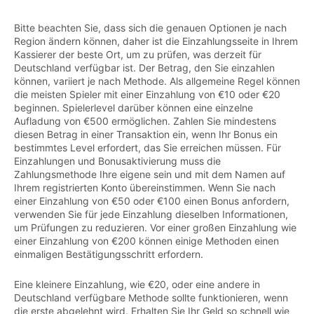
Bitte beachten Sie, dass sich die genauen Optionen je nach
Region ändern können, daher ist die Einzahlungsseite in Ihrem
Kassierer der beste Ort, um zu prüfen, was derzeit für
Deutschland verfügbar ist. Der Betrag, den Sie einzahlen
können, variiert je nach Methode. Als allgemeine Regel können
die meisten Spieler mit einer Einzahlung von €10 oder €20
beginnen. Spielerlevel darüber können eine einzelne
Aufladung von €500 ermöglichen. Zahlen Sie mindestens
diesen Betrag in einer Transaktion ein, wenn Ihr Bonus ein
bestimmtes Level erfordert, das Sie erreichen müssen. Für
Einzahlungen und Bonusaktivierung muss die
Zahlungsmethode Ihre eigene sein und mit dem Namen auf
Ihrem registrierten Konto übereinstimmen. Wenn Sie nach
einer Einzahlung von €50 oder €100 einen Bonus anfordern,
verwenden Sie für jede Einzahlung dieselben Informationen,
um Prüfungen zu reduzieren. Vor einer großen Einzahlung wie
einer Einzahlung von €200 können einige Methoden einen
einmaligen Bestätigungsschritt erfordern.
Eine kleinere Einzahlung, wie €20, oder eine andere in
Deutschland verfügbare Methode sollte funktionieren, wenn
die erste abgelehnt wird. Erhalten Sie Ihr Geld so schnell wie