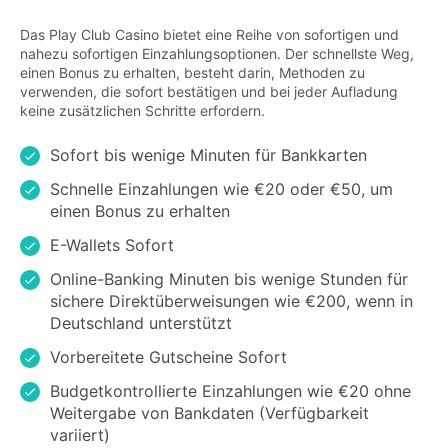
Das Play Club Casino bietet eine Reihe von sofortigen und
nahezu sofortigen Einzahlungsoptionen. Der schnellste Weg,
einen Bonus zu erhalten, besteht darin, Methoden zu
verwenden, die sofort bestätigen und bei jeder Aufladung
keine zusätzlichen Schritte erfordern.
Sofort bis wenige Minuten für Bankkarten
Schnelle Einzahlungen wie €20 oder €50, um
einen Bonus zu erhalten
E-Wallets Sofort
Online-Banking Minuten bis wenige Stunden für
sichere Direktüberweisungen wie €200, wenn in
Deutschland unterstützt
Vorbereitete Gutscheine Sofort
Budgetkontrollierte Einzahlungen wie €20 ohne
Weitergabe von Bankdaten (Verfügbarkeit
variiert)