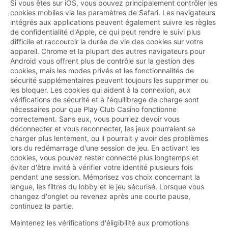
Si vous êtes sur iOS, vous pouvez principalement contrôler les
cookies mobiles via les paramètres de Safari. Les navigateurs
intégrés aux applications peuvent également suivre les règles
de confidentialité d'Apple, ce qui peut rendre le suivi plus
difficile et raccourcir la durée de vie des cookies sur votre
appareil. Chrome et la plupart des autres navigateurs pour
Android vous offrent plus de contrôle sur la gestion des
cookies, mais les modes privés et les fonctionnalités de
sécurité supplémentaires peuvent toujours les supprimer ou
les bloquer. Les cookies qui aident à la connexion, aux
vérifications de sécurité et à l'équilibrage de charge sont
nécessaires pour que Play Club Casino fonctionne
correctement. Sans eux, vous pourriez devoir vous
déconnecter et vous reconnecter, les jeux pourraient se
charger plus lentement, ou il pourrait y avoir des problèmes
lors du redémarrage d'une session de jeu. En activant les
cookies, vous pouvez rester connecté plus longtemps et
éviter d'être invité à vérifier votre identité plusieurs fois
pendant une session. Mémorisez vos choix concernant la
langue, les filtres du lobby et le jeu sécurisé. Lorsque vous
changez d'onglet ou revenez après une courte pause,
continuez la partie.
Maintenez les vérifications d'éligibilité aux promotions