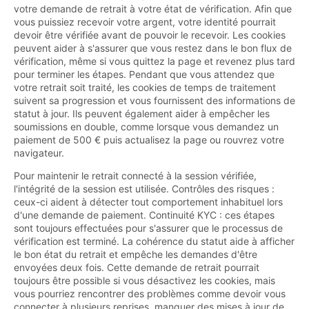
votre demande de retrait à votre état de vérification. Afin que
vous puissiez recevoir votre argent, votre identité pourrait
devoir être vérifiée avant de pouvoir le recevoir. Les cookies
peuvent aider à s'assurer que vous restez dans le bon flux de
vérification, même si vous quittez la page et revenez plus tard
pour terminer les étapes. Pendant que vous attendez que
votre retrait soit traité, les cookies de temps de traitement
suivent sa progression et vous fournissent des informations de
statut à jour. Ils peuvent également aider à empêcher les
soumissions en double, comme lorsque vous demandez un
paiement de 500 € puis actualisez la page ou rouvrez votre
navigateur.
Pour maintenir le retrait connecté à la session vérifiée,
l'intégrité de la session est utilisée. Contrôles des risques :
ceux-ci aident à détecter tout comportement inhabituel lors
d'une demande de paiement. Continuité KYC : ces étapes
sont toujours effectuées pour s'assurer que le processus de
vérification est terminé. La cohérence du statut aide à afficher
le bon état du retrait et empêche les demandes d'être
envoyées deux fois. Cette demande de retrait pourrait
toujours être possible si vous désactivez les cookies, mais
vous pourriez rencontrer des problèmes comme devoir vous
connecter à plusieurs reprises, manquer des mises à jour de