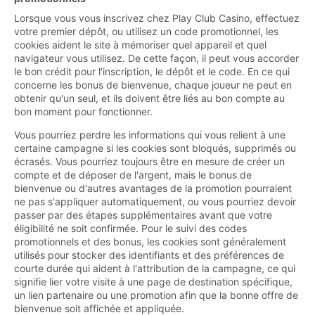
Lorsque vous vous inscrivez chez Play Club Casino, effectuez
votre premier dépôt, ou utilisez un code promotionnel, les
cookies aident le site à mémoriser quel appareil et quel
navigateur vous utilisez. De cette façon, il peut vous accorder
le bon crédit pour l'inscription, le dépôt et le code. En ce qui
concerne les bonus de bienvenue, chaque joueur ne peut en
obtenir qu'un seul, et ils doivent être liés au bon compte au
bon moment pour fonctionner.
Vous pourriez perdre les informations qui vous relient à une
certaine campagne si les cookies sont bloqués, supprimés ou
écrasés. Vous pourriez toujours être en mesure de créer un
compte et de déposer de l'argent, mais le bonus de
bienvenue ou d'autres avantages de la promotion pourraient
ne pas s'appliquer automatiquement, ou vous pourriez devoir
passer par des étapes supplémentaires avant que votre
éligibilité ne soit confirmée. Pour le suivi des codes
promotionnels et des bonus, les cookies sont généralement
utilisés pour stocker des identifiants et des préférences de
courte durée qui aident à l'attribution de la campagne, ce qui
signifie lier votre visite à une page de destination spécifique,
un lien partenaire ou une promotion afin que la bonne offre de
bienvenue soit affichée et appliquée.