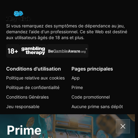
Si vous remarquez des symptômes de dépendance au jeu,
demandez l'aide d'un professionnel. Ce site Web est destiné
aux utilisateurs âgés de 18 ans et plus.
Conditions d'utilisation
Pages principales
Politique relative aux cookies
App
Politique de confidentialité
Prime
Conditions Générales
Code promotionnel
Jeu responsable
Aucune prime sans dépôt
Contacts
Prime
+357 95 316276