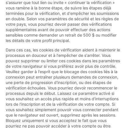
s'assurer que tout lien ou invite « continuer la vérification »
vous ramène à la bonne étape, de suivre les étapes déjà
terminées pour la vérification, et d'empêcher les soumissions
en double. Selon vos paramètres de sécurité et les règles de
votre pays, vous pourriez devoir passer des vérifications
supplémentaires avant de pouvoir effectuer des actions
sensibles comme demander un retrait de 500 $ ou modifier
les détails de votre profil principal.
Dans ces cas, les cookies de vérification aident à maintenir le
processus en douceur et à l'empêcher de s'arrêter. Vous
pouvez supprimer ou limiter ces cookies dans les paramètres
de votre navigateur si vous préférez avoir plus de contrôle.
Veuillez garder à l'esprit que le blocage des cookies liés à la
connexion peut entraîner plusieurs demandes de connexion,
une perte de progression d'inscription, ou des étapes de
vérification échouées. Vous pourriez devoir recommencer le
processus depuis le début. Laissez ce paramètre activé si
vous souhaitez un accès plus rapide et moins d'interruptions
lors de l'inscription et de la vérification de votre compte. Si
vous souhaitez simplement pouvoir vous connecter pendant
que le navigateur est ouvert, supprimez après les sessions.
Bloquez uniquement si vous acceptez le fait que vous
pourriez ne pas pouvoir accéder à votre compte ou être