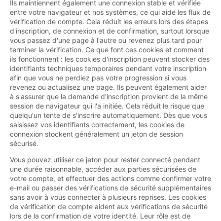
Ils maintiennent également une connexion stable et vérifiée
entre votre navigateur et nos systèmes, ce qui aide les flux de
vérification de compte. Cela réduit les erreurs lors des étapes
d'inscription, de connexion et de confirmation, surtout lorsque
vous passez d'une page à l'autre ou revenez plus tard pour
terminer la vérification. Ce que font ces cookies et comment
ils fonctionnent : les cookies d'inscription peuvent stocker des
identifiants techniques temporaires pendant votre inscription
afin que vous ne perdiez pas votre progression si vous
revenez ou actualisez une page. Ils peuvent également aider
à s'assurer que la demande d'inscription provient de la même
session de navigateur qui l'a initiée. Cela réduit le risque que
quelqu'un tente de s'inscrire automatiquement. Dès que vous
saisissez vos identifiants correctement, les cookies de
connexion stockent généralement un jeton de session
sécurisé.
Vous pouvez utiliser ce jeton pour rester connecté pendant
une durée raisonnable, accéder aux parties sécurisées de
votre compte, et effectuer des actions comme confirmer votre
e-mail ou passer des vérifications de sécurité supplémentaires
sans avoir à vous connecter à plusieurs reprises. Les cookies
de vérification de compte aident aux vérifications de sécurité
lors de la confirmation de votre identité. Leur rôle est de