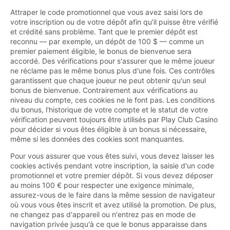
Attraper le code promotionnel que vous avez saisi lors de
votre inscription ou de votre dépôt afin qu'il puisse être vérifié
et crédité sans problème. Tant que le premier dépôt est
reconnu — par exemple, un dépôt de 100 $ — comme un
premier paiement éligible, le bonus de bienvenue sera
accordé. Des vérifications pour s'assurer que le même joueur
ne réclame pas le même bonus plus d'une fois. Ces contrôles
garantissent que chaque joueur ne peut obtenir qu'un seul
bonus de bienvenue. Contrairement aux vérifications au
niveau du compte, ces cookies ne le font pas. Les conditions
du bonus, l'historique de votre compte et le statut de votre
vérification peuvent toujours être utilisés par Play Club Casino
pour décider si vous êtes éligible à un bonus si nécessaire,
même si les données des cookies sont manquantes.
Pour vous assurer que vous êtes suivi, vous devez laisser les
cookies activés pendant votre inscription, la saisie d'un code
promotionnel et votre premier dépôt. Si vous devez déposer
au moins 100 € pour respecter une exigence minimale,
assurez-vous de le faire dans la même session de navigateur
où vous vous êtes inscrit et avez utilisé la promotion. De plus,
ne changez pas d'appareil ou n'entrez pas en mode de
navigation privée jusqu'à ce que le bonus apparaisse dans