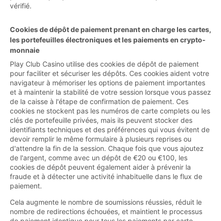
vérifié.
Cookies de dépôt de paiement prenant en charge les cartes,
les portefeuilles électroniques et les paiements en crypto-
monnaie
Play Club Casino utilise des cookies de dépôt de paiement
pour faciliter et sécuriser les dépôts. Ces cookies aident votre
navigateur à mémoriser les options de paiement importantes
et à maintenir la stabilité de votre session lorsque vous passez
de la caisse à l'étape de confirmation de paiement. Ces
cookies ne stockent pas les numéros de carte complets ou les
clés de portefeuille privées, mais ils peuvent stocker des
identifiants techniques et des préférences qui vous évitent de
devoir remplir le même formulaire à plusieurs reprises ou
d'attendre la fin de la session. Chaque fois que vous ajoutez
de l'argent, comme avec un dépôt de €20 ou €100, les
cookies de dépôt peuvent également aider à prévenir la
fraude et à détecter une activité inhabituelle dans le flux de
paiement.
Cela augmente le nombre de soumissions réussies, réduit le
nombre de redirections échouées, et maintient le processus
de paiement identique pour tous les paiements par carte,