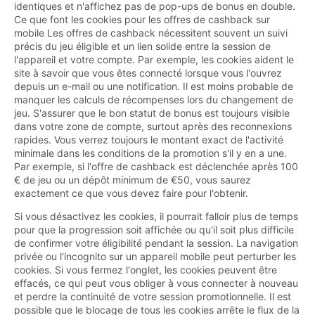
identiques et n'affichez pas de pop-ups de bonus en double.
Ce que font les cookies pour les offres de cashback sur
mobile Les offres de cashback nécessitent souvent un suivi
précis du jeu éligible et un lien solide entre la session de
l'appareil et votre compte. Par exemple, les cookies aident le
site à savoir que vous êtes connecté lorsque vous l'ouvrez
depuis un e-mail ou une notification. Il est moins probable de
manquer les calculs de récompenses lors du changement de
jeu. S'assurer que le bon statut de bonus est toujours visible
dans votre zone de compte, surtout après des reconnexions
rapides. Vous verrez toujours le montant exact de l'activité
minimale dans les conditions de la promotion s'il y en a une.
Par exemple, si l'offre de cashback est déclenchée après 100
€ de jeu ou un dépôt minimum de €50, vous saurez
exactement ce que vous devez faire pour l'obtenir.
Si vous désactivez les cookies, il pourrait falloir plus de temps
pour que la progression soit affichée ou qu'il soit plus difficile
de confirmer votre éligibilité pendant la session. La navigation
privée ou l'incognito sur un appareil mobile peut perturber les
cookies. Si vous fermez l'onglet, les cookies peuvent être
effacés, ce qui peut vous obliger à vous connecter à nouveau
et perdre la continuité de votre session promotionnelle. Il est
possible que le blocage de tous les cookies arrête le flux de la