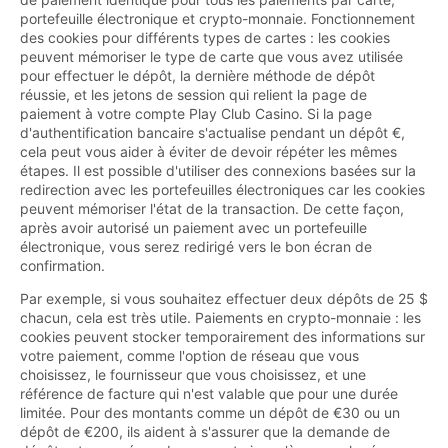
portefeuille électronique et crypto-monnaie. Fonctionnement
des cookies pour différents types de cartes : les cookies
peuvent mémoriser le type de carte que vous avez utilisée
pour effectuer le dépôt, la dernière méthode de dépôt
réussie, et les jetons de session qui relient la page de
paiement à votre compte Play Club Casino. Si la page
d'authentification bancaire s'actualise pendant un dépôt €,
cela peut vous aider à éviter de devoir répéter les mêmes
étapes. Il est possible d'utiliser des connexions basées sur la
redirection avec les portefeuilles électroniques car les cookies
peuvent mémoriser l'état de la transaction. De cette façon,
après avoir autorisé un paiement avec un portefeuille
électronique, vous serez redirigé vers le bon écran de
confirmation.
Par exemple, si vous souhaitez effectuer deux dépôts de 25 $
chacun, cela est très utile. Paiements en crypto-monnaie : les
cookies peuvent stocker temporairement des informations sur
votre paiement, comme l'option de réseau que vous
choisissez, le fournisseur que vous choisissez, et une
référence de facture qui n'est valable que pour une durée
limitée. Pour des montants comme un dépôt de €30 ou un
dépôt de €200, ils aident à s'assurer que la demande de