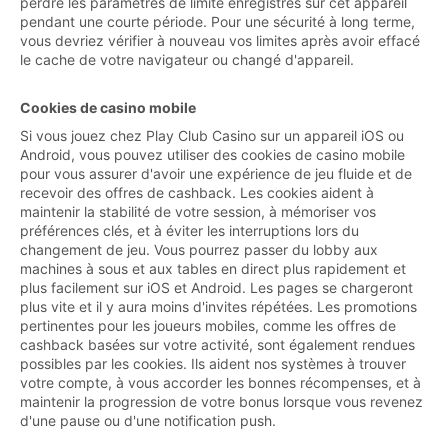
perdre les paramètres de limite enregistrés sur cet appareil
pendant une courte période. Pour une sécurité à long terme,
vous devriez vérifier à nouveau vos limites après avoir effacé
le cache de votre navigateur ou changé d'appareil.
Cookies de casino mobile
Si vous jouez chez Play Club Casino sur un appareil iOS ou
Android, vous pouvez utiliser des cookies de casino mobile
pour vous assurer d'avoir une expérience de jeu fluide et de
recevoir des offres de cashback. Les cookies aident à
maintenir la stabilité de votre session, à mémoriser vos
préférences clés, et à éviter les interruptions lors du
changement de jeu. Vous pourrez passer du lobby aux
machines à sous et aux tables en direct plus rapidement et
plus facilement sur iOS et Android. Les pages se chargeront
plus vite et il y aura moins d'invites répétées. Les promotions
pertinentes pour les joueurs mobiles, comme les offres de
cashback basées sur votre activité, sont également rendues
possibles par les cookies. Ils aident nos systèmes à trouver
votre compte, à vous accorder les bonnes récompenses, et à
maintenir la progression de votre bonus lorsque vous revenez
d'une pause ou d'une notification push.