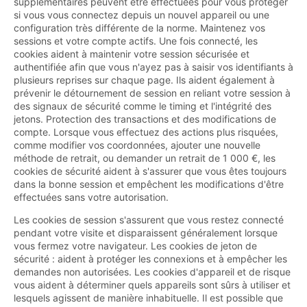
supplémentaires peuvent être effectuées pour vous protéger
si vous vous connectez depuis un nouvel appareil ou une
configuration très différente de la norme. Maintenez vos
sessions et votre compte actifs. Une fois connecté, les
cookies aident à maintenir votre session sécurisée et
authentifiée afin que vous n'ayez pas à saisir vos identifiants à
plusieurs reprises sur chaque page. Ils aident également à
prévenir le détournement de session en reliant votre session à
des signaux de sécurité comme le timing et l'intégrité des
jetons. Protection des transactions et des modifications de
compte. Lorsque vous effectuez des actions plus risquées,
comme modifier vos coordonnées, ajouter une nouvelle
méthode de retrait, ou demander un retrait de 1 000 €, les
cookies de sécurité aident à s'assurer que vous êtes toujours
dans la bonne session et empêchent les modifications d'être
effectuées sans votre autorisation.
Les cookies de session s'assurent que vous restez connecté
pendant votre visite et disparaissent généralement lorsque
vous fermez votre navigateur. Les cookies de jeton de
sécurité : aident à protéger les connexions et à empêcher les
demandes non autorisées. Les cookies d'appareil et de risque
vous aident à déterminer quels appareils sont sûrs à utiliser et
lesquels agissent de manière inhabituelle. Il est possible que