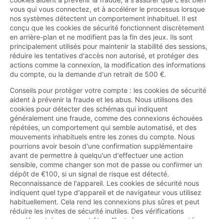
vous qui vous connectez, et à accélérer le processus lorsque
nos systèmes détectent un comportement inhabituel. Il est
conçu que les cookies de sécurité fonctionnent discrètement
en arrière-plan et ne modifient pas la fin des jeux. Ils sont
principalement utilisés pour maintenir la stabilité des sessions,
réduire les tentatives d'accès non autorisé, et protéger des
actions comme la connexion, la modification des informations
du compte, ou la demande d'un retrait de 500 €.
Conseils pour protéger votre compte : les cookies de sécurité
aident à prévenir la fraude et les abus. Nous utilisons des
cookies pour détecter des schémas qui indiquent
généralement une fraude, comme des connexions échouées
répétées, un comportement qui semble automatisé, et des
mouvements inhabituels entre les zones du compte. Nous
pourrions avoir besoin d'une confirmation supplémentaire
avant de permettre à quelqu'un d'effectuer une action
sensible, comme changer son mot de passe ou confirmer un
dépôt de €100, si un signal de risque est détecté.
Reconnaissance de l'appareil. Les cookies de sécurité nous
indiquent quel type d'appareil et de navigateur vous utilisez
habituellement. Cela rend les connexions plus sûres et peut
réduire les invites de sécurité inutiles. Des vérifications