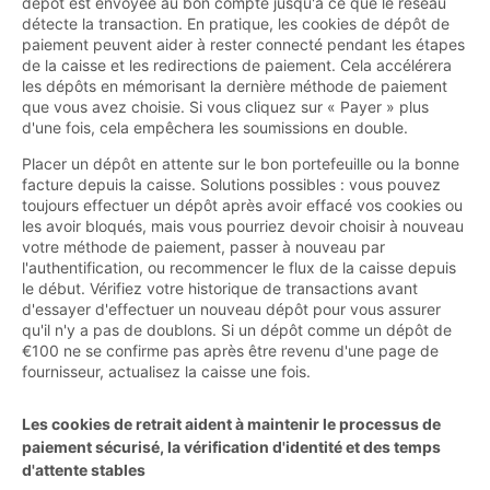
dépôt est envoyée au bon compte jusqu'à ce que le réseau
détecte la transaction. En pratique, les cookies de dépôt de
paiement peuvent aider à rester connecté pendant les étapes
de la caisse et les redirections de paiement. Cela accélérera
les dépôts en mémorisant la dernière méthode de paiement
que vous avez choisie. Si vous cliquez sur « Payer » plus
d'une fois, cela empêchera les soumissions en double.
Placer un dépôt en attente sur le bon portefeuille ou la bonne
facture depuis la caisse. Solutions possibles : vous pouvez
toujours effectuer un dépôt après avoir effacé vos cookies ou
les avoir bloqués, mais vous pourriez devoir choisir à nouveau
votre méthode de paiement, passer à nouveau par
l'authentification, ou recommencer le flux de la caisse depuis
le début. Vérifiez votre historique de transactions avant
d'essayer d'effectuer un nouveau dépôt pour vous assurer
qu'il n'y a pas de doublons. Si un dépôt comme un dépôt de
€100 ne se confirme pas après être revenu d'une page de
fournisseur, actualisez la caisse une fois.
Les cookies de retrait aident à maintenir le processus de
paiement sécurisé, la vérification d'identité et des temps
d'attente stables