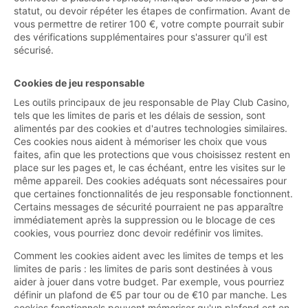
statut, ou devoir répéter les étapes de confirmation. Avant de
vous permettre de retirer 100 €, votre compte pourrait subir
des vérifications supplémentaires pour s'assurer qu'il est
sécurisé.
Cookies de jeu responsable
Les outils principaux de jeu responsable de Play Club Casino,
tels que les limites de paris et les délais de session, sont
alimentés par des cookies et d'autres technologies similaires.
Ces cookies nous aident à mémoriser les choix que vous
faites, afin que les protections que vous choisissez restent en
place sur les pages et, le cas échéant, entre les visites sur le
même appareil. Des cookies adéquats sont nécessaires pour
que certaines fonctionnalités de jeu responsable fonctionnent.
Certains messages de sécurité pourraient ne pas apparaître
immédiatement après la suppression ou le blocage de ces
cookies, vous pourriez donc devoir redéfinir vos limites.
Comment les cookies aident avec les limites de temps et les
limites de paris : les limites de paris sont destinées à vous
aider à jouer dans votre budget. Par exemple, vous pourriez
définir un plafond de €5 par tour ou de €10 par manche. Les
cookies fonctionnels peuvent mémoriser qu'un plafond est en