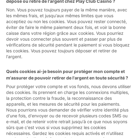
dépose ou retire de l'argent chez Play Club Casino ?
Non. Vous pouvez toujours payer de la même manière, avec
les mêmes frais, et jusqu'aux mêmes limites que vous
acceptiez ou non les cookies. Vous pouvez rester connecté,
éviter de faire le même paiement deux fois, et voir la bonne
caisse dans votre région grâce aux cookies. Vous pourriez
devoir vous connecter plus souvent et passer par plus de
vérifications de sécurité pendant le paiement si vous bloquez
les cookies. Vous pouvez toujours déposer et retirer de
l'argent.
Quels cookies ai-je besoin pour protéger mon compte et
m'assurer de pouvoir retirer de l'argent en toute sécurité ?
Pour protéger votre compte et vos fonds, nous devons utiliser
des cookies. Ils prennent en charge les connexions multiples,
la protection contre la fraude, la reconnaissance des
appareils, et les mesures de sécurité pour les paiements.
Nous pourrions vous demander de vérifier votre identité plus
d'une fois, d'envoyer ou de recevoir plusieurs codes SMS ou
e-mail, et de retenir votre retrait jusqu'à ce que nous soyons
sûrs que c'est vous si vous supprimez les cookies
nécessaires. Gardez les cookies requis activés et n'utilisez