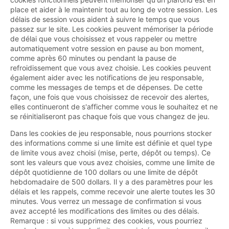
place et aider à le maintenir tout au long de votre session. Les
délais de session vous aident à suivre le temps que vous
passez sur le site. Les cookies peuvent mémoriser la période
de délai que vous choisissez et vous rappeler ou mettre
automatiquement votre session en pause au bon moment,
comme après 60 minutes ou pendant la pause de
refroidissement que vous avez choisie. Les cookies peuvent
également aider avec les notifications de jeu responsable,
comme les messages de temps et de dépenses. De cette
façon, une fois que vous choisissez de recevoir des alertes,
elles continueront de s'afficher comme vous le souhaitez et ne
se réinitialiseront pas chaque fois que vous changez de jeu.
Dans les cookies de jeu responsable, nous pourrions stocker
des informations comme si une limite est définie et quel type
de limite vous avez choisi (mise, perte, dépôt ou temps). Ce
sont les valeurs que vous avez choisies, comme une limite de
dépôt quotidienne de 100 dollars ou une limite de dépôt
hebdomadaire de 500 dollars. Il y a des paramètres pour les
délais et les rappels, comme recevoir une alerte toutes les 30
minutes. Vous verrez un message de confirmation si vous
avez accepté les modifications des limites ou des délais.
Remarque : si vous supprimez des cookies, vous pourriez