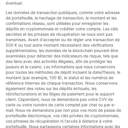
éventuel.
Les données de transaction publiques, comme votre adresse
de portefeuille, le hachage de transaction, le montant et les
confirmations réseau, sont utilisées pour enregistrer les
dépôts en cryptomonnaie et créditer votre compte. Les clés
secrètes et les phrases de récupération ne nous sont pas
transmises. Avant d'accepter ou de régler une transaction de
500 € ou tout autre montant nécessitant des vérifications
supplémentaires, les données de la blockchain peuvent être
examinées pour détecter des indicateurs de risque, tels que
des liens avec des activités illégales, afin de protéger les
joueurs et le casino. Les informations que nous conservons
pour toutes les méthodes de dépôt incluent la date/l'heure, le
montant (par exemple, 100 $), le statut et les numéros de
référence internes de chaque transaction. Nous conservons
également des notes sur les dépôts échoués, les
rétrofacturations et les litiges de paiement pour le support
client. Cependant, nous ne demandons pas votre CVV de
carte ou votre numéro de carte complet par chat ou par e-
mail. Nous ne demandons pas non plus vos mots de passe de
portefeuille électronique, vos clés privées de cryptomonnaie,
vos phrases de récupération ni l'accès à distance à votre
portefeuille. Nous partageons certaines informations avec les