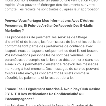
Nous pourrions demander un selfie ou une vérification vidéo
rapide. Vous pouvez télécharger des documents sur votre
compte ; les retraits ne sont traités qu'après leur approbation.
Pouvez-Vous Partager Mes Informations Avec D'Autres
Personnes, Et Puis-Je Arrêter De Recevoir Des E-Mails
Marketing ?
Les processeurs de paiement, les services de filtrage
d'identité et de fraude, les fournisseurs de jeux et les outils de
conformité font partie des partenaires de confiance avec
lesquels nous partageons uniquement ce dont ils ont besoin.
Vos informations personnelles ne sont pas vendues. Vos
paramètres de compte ou le lien « se désabonner » dans nos
e-mails vous permettent d'arrêter de recevoir des messages
marketing à tout moment. Des messages de service peuvent
toujours être envoyés concernant des sujets comme la
sécurité, les paiements et le respect de la loi.
France Est-Il Légalement Autorisé À Avoir Play Club Casino
? Y A-T-Il Des Vérifications De Confidentialité Qui
L'Accompagnent ?
Les lois dans France régissent la façon de s'inscrire et de