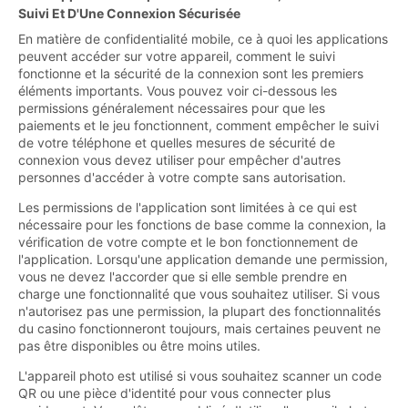
Suivi Et D'Une Connexion Sécurisée
En matière de confidentialité mobile, ce à quoi les applications
peuvent accéder sur votre appareil, comment le suivi
fonctionne et la sécurité de la connexion sont les premiers
éléments importants. Vous pouvez voir ci-dessous les
permissions généralement nécessaires pour que les
paiements et le jeu fonctionnent, comment empêcher le suivi
de votre téléphone et quelles mesures de sécurité de
connexion vous devez utiliser pour empêcher d'autres
personnes d'accéder à votre compte sans autorisation.
Les permissions de l'application sont limitées à ce qui est
nécessaire pour les fonctions de base comme la connexion, la
vérification de votre compte et le bon fonctionnement de
l'application. Lorsqu'une application demande une permission,
vous ne devez l'accorder que si elle semble prendre en
charge une fonctionnalité que vous souhaitez utiliser. Si vous
n'autorisez pas une permission, la plupart des fonctionnalités
du casino fonctionneront toujours, mais certaines peuvent ne
pas être disponibles ou être moins utiles.
L'appareil photo est utilisé si vous souhaitez scanner un code
QR ou une pièce d'identité pour vous connecter plus