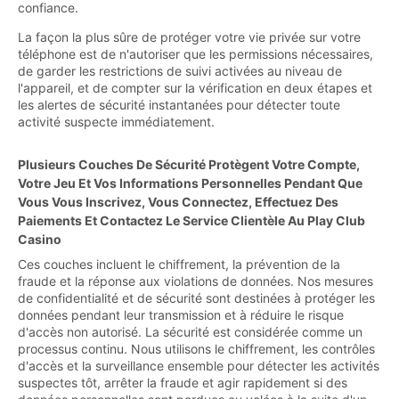
confiance.
La façon la plus sûre de protéger votre vie privée sur votre
téléphone est de n'autoriser que les permissions nécessaires,
de garder les restrictions de suivi activées au niveau de
l'appareil, et de compter sur la vérification en deux étapes et
les alertes de sécurité instantanées pour détecter toute
activité suspecte immédiatement.
Plusieurs Couches De Sécurité Protègent Votre Compte,
Votre Jeu Et Vos Informations Personnelles Pendant Que
Vous Vous Inscrivez, Vous Connectez, Effectuez Des
Paiements Et Contactez Le Service Clientèle Au Play Club
Casino
Ces couches incluent le chiffrement, la prévention de la
fraude et la réponse aux violations de données. Nos mesures
de confidentialité et de sécurité sont destinées à protéger les
données pendant leur transmission et à réduire le risque
d'accès non autorisé. La sécurité est considérée comme un
processus continu. Nous utilisons le chiffrement, les contrôles
d'accès et la surveillance ensemble pour détecter les activités
suspectes tôt, arrêter la fraude et agir rapidement si des