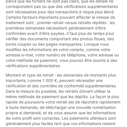
parce que les fichiers ne sont pas clairs, que les détails ne
correspondent pas ou que des vérifications supplémentaires
sont nécessaires pour des transactions à risque plus élevé.
Certains facteurs importants pouvant affecter la vitesse de
traitement sont : premier retrait versus retraits répétés : les
premières demandes nécessitent généralement d'être
confirmées avant d'être payées. Il faut plus de temps pour
vérifier des documents comportant des photos floues, des
bords coupés ou des pages manquantes. Lorsque vous
modifiez les informations de votre compte, comme votre
adresse e-mail, votre numéro de téléphone, votre adresse ou
votre méthode de paiement, vous pouvez être soumis à des
vérifications supplémentaires.
Montant et type de retrait : les demandes de montants plus
importants, comme 1 000 €, peuvent nécessiter une
vérification et des contrôles de conformité supplémentaires.
Dans la mesure du possible, les retraits doivent utiliser la
même méthode de paiement que les dépôts. La façon la plus
rapide de poursuivre votre retrait est de répondre rapidement
à toute demande, de télécharger une nouvelle numérisation
propre si demandé, et de vous assurer que les informations
de votre profil sont correctes. Les paiements ultérieurs sont
généralement plus faciles tant que vos informations restent