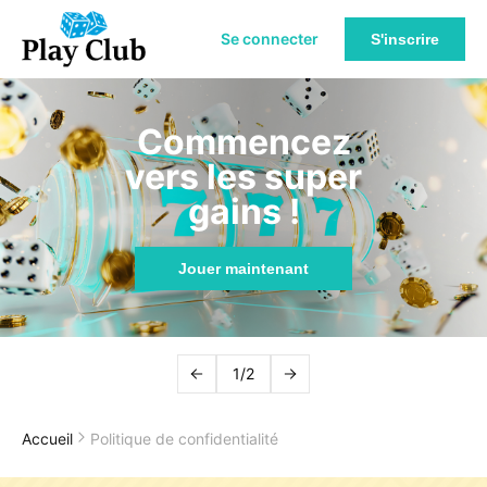
Se connecter
S'inscrire
Commencez
vers les super
gains !
Jouer maintenant
1/2
Accueil
Politique de confidentialité