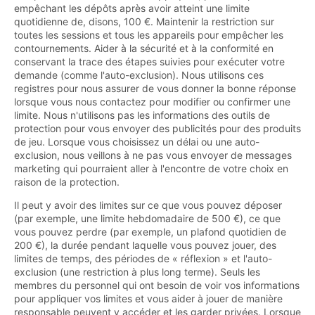
empêchant les dépôts après avoir atteint une limite
quotidienne de, disons, 100 €. Maintenir la restriction sur
toutes les sessions et tous les appareils pour empêcher les
contournements. Aider à la sécurité et à la conformité en
conservant la trace des étapes suivies pour exécuter votre
demande (comme l'auto-exclusion). Nous utilisons ces
registres pour nous assurer de vous donner la bonne réponse
lorsque vous nous contactez pour modifier ou confirmer une
limite. Nous n'utilisons pas les informations des outils de
protection pour vous envoyer des publicités pour des produits
de jeu. Lorsque vous choisissez un délai ou une auto-
exclusion, nous veillons à ne pas vous envoyer de messages
marketing qui pourraient aller à l'encontre de votre choix en
raison de la protection.
Il peut y avoir des limites sur ce que vous pouvez déposer
(par exemple, une limite hebdomadaire de 500 €), ce que
vous pouvez perdre (par exemple, un plafond quotidien de
200 €), la durée pendant laquelle vous pouvez jouer, des
limites de temps, des périodes de « réflexion » et l'auto-
exclusion (une restriction à plus long terme). Seuls les
membres du personnel qui ont besoin de voir vos informations
pour appliquer vos limites et vous aider à jouer de manière
responsable peuvent y accéder et les garder privées. Lorsque