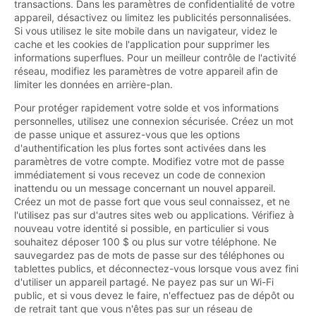
transactions. Dans les paramètres de confidentialité de votre
appareil, désactivez ou limitez les publicités personnalisées.
Si vous utilisez le site mobile dans un navigateur, videz le
cache et les cookies de l'application pour supprimer les
informations superflues. Pour un meilleur contrôle de l'activité
réseau, modifiez les paramètres de votre appareil afin de
limiter les données en arrière-plan.
Pour protéger rapidement votre solde et vos informations
personnelles, utilisez une connexion sécurisée. Créez un mot
de passe unique et assurez-vous que les options
d'authentification les plus fortes sont activées dans les
paramètres de votre compte. Modifiez votre mot de passe
immédiatement si vous recevez un code de connexion
inattendu ou un message concernant un nouvel appareil.
Créez un mot de passe fort que vous seul connaissez, et ne
l'utilisez pas sur d'autres sites web ou applications. Vérifiez à
nouveau votre identité si possible, en particulier si vous
souhaitez déposer 100 $ ou plus sur votre téléphone. Ne
sauvegardez pas de mots de passe sur des téléphones ou
tablettes publics, et déconnectez-vous lorsque vous avez fini
d'utiliser un appareil partagé. Ne payez pas sur un Wi-Fi
public, et si vous devez le faire, n'effectuez pas de dépôt ou
de retrait tant que vous n'êtes pas sur un réseau de