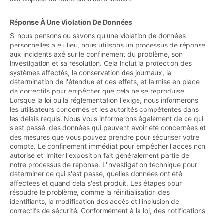
Réponse À Une Violation De Données
Si nous pensons ou savons qu'une violation de données
personnelles a eu lieu, nous utilisons un processus de réponse
aux incidents axé sur le confinement du problème, son
investigation et sa résolution. Cela inclut la protection des
systèmes affectés, la conservation des journaux, la
détermination de l'étendue et des effets, et la mise en place
de correctifs pour empêcher que cela ne se reproduise.
Lorsque la loi ou la réglementation l'exige, nous informerons
les utilisateurs concernés et les autorités compétentes dans
les délais requis. Nous vous informerons également de ce qui
s'est passé, des données qui peuvent avoir été concernées et
des mesures que vous pouvez prendre pour sécuriser votre
compte. Le confinement immédiat pour empêcher l'accès non
autorisé et limiter l'exposition fait généralement partie de
notre processus de réponse. L'investigation technique pour
déterminer ce qui s'est passé, quelles données ont été
affectées et quand cela s'est produit. Les étapes pour
résoudre le problème, comme la réinitialisation des
identifiants, la modification des accès et l'inclusion de
correctifs de sécurité. Conformément à la loi, des notifications