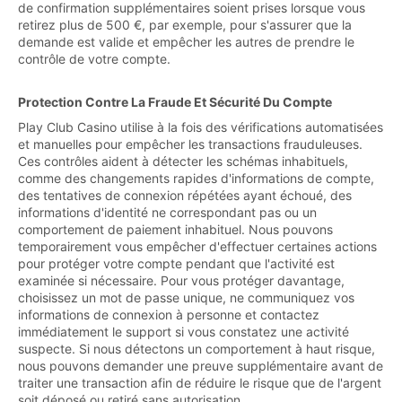
de confirmation supplémentaires soient prises lorsque vous
retirez plus de 500 €, par exemple, pour s'assurer que la
demande est valide et empêcher les autres de prendre le
contrôle de votre compte.
Protection Contre La Fraude Et Sécurité Du Compte
Play Club Casino utilise à la fois des vérifications automatisées
et manuelles pour empêcher les transactions frauduleuses.
Ces contrôles aident à détecter les schémas inhabituels,
comme des changements rapides d'informations de compte,
des tentatives de connexion répétées ayant échoué, des
informations d'identité ne correspondant pas ou un
comportement de paiement inhabituel. Nous pouvons
temporairement vous empêcher d'effectuer certaines actions
pour protéger votre compte pendant que l'activité est
examinée si nécessaire. Pour vous protéger davantage,
choisissez un mot de passe unique, ne communiquez vos
informations de connexion à personne et contactez
immédiatement le support si vous constatez une activité
suspecte. Si nous détectons un comportement à haut risque,
nous pouvons demander une preuve supplémentaire avant de
traiter une transaction afin de réduire le risque que de l'argent
soit déposé ou retiré sans autorisation.