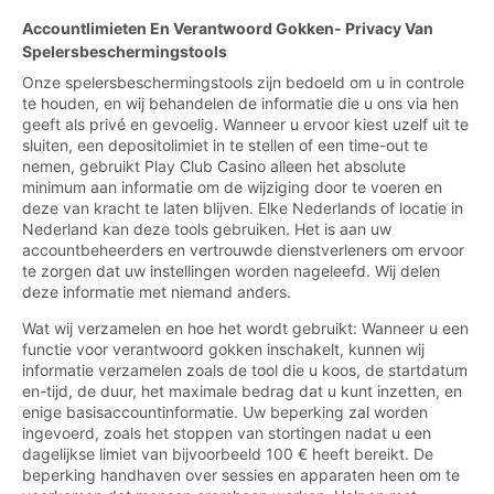
Accountlimieten En Verantwoord Gokken- Privacy Van
Spelersbeschermingstools
Onze spelersbeschermingstools zijn bedoeld om u in controle
te houden, en wij behandelen de informatie die u ons via hen
geeft als privé en gevoelig. Wanneer u ervoor kiest uzelf uit te
sluiten, een depositolimiet in te stellen of een time-out te
nemen, gebruikt Play Club Casino alleen het absolute
minimum aan informatie om de wijziging door te voeren en
deze van kracht te laten blijven. Elke Nederlands of locatie in
Nederland kan deze tools gebruiken. Het is aan uw
accountbeheerders en vertrouwde dienstverleners om ervoor
te zorgen dat uw instellingen worden nageleefd. Wij delen
deze informatie met niemand anders.
Wat wij verzamelen en hoe het wordt gebruikt: Wanneer u een
functie voor verantwoord gokken inschakelt, kunnen wij
informatie verzamelen zoals de tool die u koos, de startdatum
en-tijd, de duur, het maximale bedrag dat u kunt inzetten, en
enige basisaccountinformatie. Uw beperking zal worden
ingevoerd, zoals het stoppen van stortingen nadat u een
dagelijkse limiet van bijvoorbeeld 100 € heeft bereikt. De
beperking handhaven over sessies en apparaten heen om te