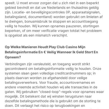
speelt. U moet ervoor zorgen dat u zich niet in een beperkt
gebied bevindt en dat uw Nederlands en thuisadres geldig
zijn. Locatie- en beveiligingscontroles (IP, apparaatsignalen,
betalingsland, documentland) worden gebruikt om limieten af
te dwingen, bonusmisbruik te stoppen en accounttoegang
veilig te houden. Wij kunnen opnames pauzeren, stortingen
beperken, of om meer verificatie vragen totdat het probleem
is opgelost als een mismatch verschijnt.
Op Welke Manieren Houdt Play Club Casino Mijn
Betalingsinformatie En € Veilig Wanneer Ik Geld Stort En
Opneem?
Verbindingen zijn versleuteld, en toegang wordt strikt
gecontroleerd om betalingsinformatie veilig te houden. Onze
systemen slaan geen volledige creditcardnummers op; in
plaats daarvan worden ze afgehandeld door veilige
betalingsverwerkers. Voor fraude, accountovernames en
andere vreemde activiteit houden wij alle transacties in de
gaten. Wij gebruiken "closed-loop"-regels voor opnames waar
mogelijk. Dit betekent dat wij winsten terugsturen naar
dezelfde betalingsmethode die is gebruikt om de storting te
doen. Dit verlaagt het risico op terugboekingen en