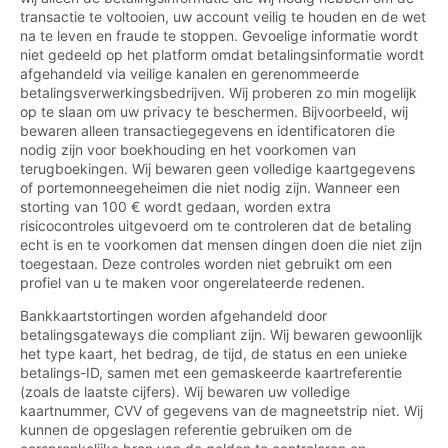
transactie te voltooien, uw account veilig te houden en de wet
na te leven en fraude te stoppen. Gevoelige informatie wordt
niet gedeeld op het platform omdat betalingsinformatie wordt
afgehandeld via veilige kanalen en gerenommeerde
betalingsverwerkingsbedrijven. Wij proberen zo min mogelijk
op te slaan om uw privacy te beschermen. Bijvoorbeeld, wij
bewaren alleen transactiegegevens en identificatoren die
nodig zijn voor boekhouding en het voorkomen van
terugboekingen. Wij bewaren geen volledige kaartgegevens
of portemonneegeheimen die niet nodig zijn. Wanneer een
storting van 100 € wordt gedaan, worden extra
risicocontroles uitgevoerd om te controleren dat de betaling
echt is en te voorkomen dat mensen dingen doen die niet zijn
toegestaan. Deze controles worden niet gebruikt om een
profiel van u te maken voor ongerelateerde redenen.
Bankkaartstortingen worden afgehandeld door
betalingsgateways die compliant zijn. Wij bewaren gewoonlijk
het type kaart, het bedrag, de tijd, de status en een unieke
betalings-ID, samen met een gemaskeerde kaartreferentie
(zoals de laatste cijfers). Wij bewaren uw volledige
kaartnummer, CVV of gegevens van de magneetstrip niet. Wij
kunnen de opgeslagen referentie gebruiken om de