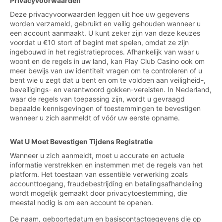
Privacyvoorwaarden
Deze privacyvoorwaarden leggen uit hoe uw gegevens
worden verzameld, gebruikt en veilig gehouden wanneer u
een account aanmaakt. U kunt zeker zijn van deze keuzes
voordat u €10 stort of begint met spelen, omdat ze zijn
ingebouwd in het registratieproces. Afhankelijk van waar u
woont en de regels in uw land, kan Play Club Casino ook om
meer bewijs van uw identiteit vragen om te controleren of u
bent wie u zegt dat u bent en om te voldoen aan veiligheid-,
beveiligings- en verantwoord gokken-vereisten. In Nederland,
waar de regels van toepassing zijn, wordt u gevraagd
bepaalde kennisgevingen of toestemmingen te bevestigen
wanneer u zich aanmeldt of vóór uw eerste opname.
Wat U Moet Bevestigen Tijdens Registratie
Wanneer u zich aanmeldt, moet u accurate en actuele
informatie verstrekken en instemmen met de regels van het
platform. Het toestaan van essentiële verwerking zoals
accounttoegang, fraudebestrijding en betalingsafhandeling
wordt mogelijk gemaakt door privacytoestemming, die
meestal nodig is om een account te openen.
De naam, geboortedatum en basiscontactgegevens die op