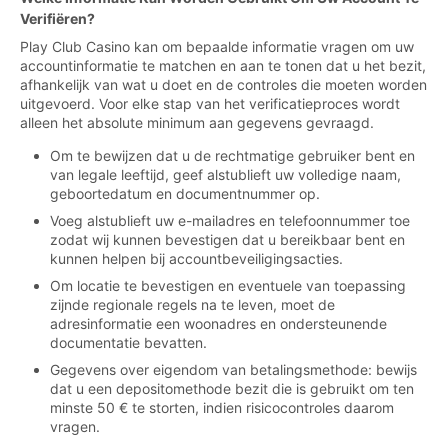
Verifiëren?
Play Club Casino kan om bepaalde informatie vragen om uw
accountinformatie te matchen en aan te tonen dat u het bezit,
afhankelijk van wat u doet en de controles die moeten worden
uitgevoerd. Voor elke stap van het verificatieproces wordt
alleen het absolute minimum aan gegevens gevraagd.
Om te bewijzen dat u de rechtmatige gebruiker bent en
van legale leeftijd, geef alstublieft uw volledige naam,
geboortedatum en documentnummer op.
Voeg alstublieft uw e-mailadres en telefoonnummer toe
zodat wij kunnen bevestigen dat u bereikbaar bent en
kunnen helpen bij accountbeveiligingsacties.
Om locatie te bevestigen en eventuele van toepassing
zijnde regionale regels na te leven, moet de
adresinformatie een woonadres en ondersteunende
documentatie bevatten.
Gegevens over eigendom van betalingsmethode: bewijs
dat u een depositomethode bezit die is gebruikt om ten
minste 50 € te storten, indien risicocontroles daarom
vragen.