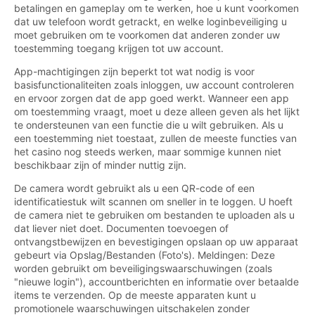
betalingen en gameplay om te werken, hoe u kunt voorkomen
dat uw telefoon wordt getrackt, en welke loginbeveiliging u
moet gebruiken om te voorkomen dat anderen zonder uw
toestemming toegang krijgen tot uw account.
App-machtigingen zijn beperkt tot wat nodig is voor
basisfunctionaliteiten zoals inloggen, uw account controleren
en ervoor zorgen dat de app goed werkt. Wanneer een app
om toestemming vraagt, moet u deze alleen geven als het lijkt
te ondersteunen van een functie die u wilt gebruiken. Als u
een toestemming niet toestaat, zullen de meeste functies van
het casino nog steeds werken, maar sommige kunnen niet
beschikbaar zijn of minder nuttig zijn.
De camera wordt gebruikt als u een QR-code of een
identificatiestuk wilt scannen om sneller in te loggen. U hoeft
de camera niet te gebruiken om bestanden te uploaden als u
dat liever niet doet. Documenten toevoegen of
ontvangstbewijzen en bevestigingen opslaan op uw apparaat
gebeurt via Opslag/Bestanden (Foto's). Meldingen: Deze
worden gebruikt om beveiligingswaarschuwingen (zoals
"nieuwe login"), accountberichten en informatie over betaalde
items te verzenden. Op de meeste apparaten kunt u
promotionele waarschuwingen uitschakelen zonder