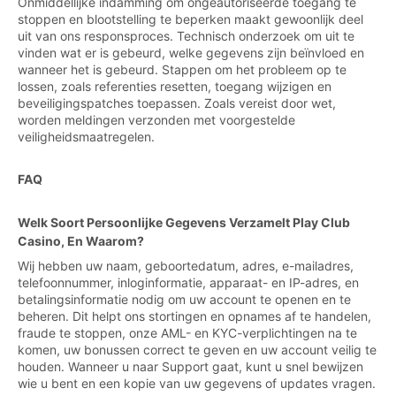
Onmiddellijke indamming om ongeautoriseerde toegang te
stoppen en blootstelling te beperken maakt gewoonlijk deel
uit van ons responsproces. Technisch onderzoek om uit te
vinden wat er is gebeurd, welke gegevens zijn beïnvloed en
wanneer het is gebeurd. Stappen om het probleem op te
lossen, zoals referenties resetten, toegang wijzigen en
beveiligingspatches toepassen. Zoals vereist door wet,
worden meldingen verzonden met voorgestelde
veiligheidsmaatregelen.
FAQ
Welk Soort Persoonlijke Gegevens Verzamelt Play Club
Casino, En Waarom?
Wij hebben uw naam, geboortedatum, adres, e-mailadres,
telefoonnummer, inloginformatie, apparaat- en IP-adres, en
betalingsinformatie nodig om uw account te openen en te
beheren. Dit helpt ons stortingen en opnames af te handelen,
fraude te stoppen, onze AML- en KYC-verplichtingen na te
komen, uw bonussen correct te geven en uw account veilig te
houden. Wanneer u naar Support gaat, kunt u snel bewijzen
wie u bent en een kopie van uw gegevens of updates vragen.