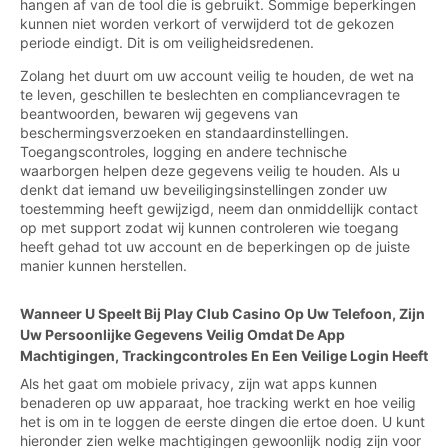
hangen af van de tool die is gebruikt. Sommige beperkingen
kunnen niet worden verkort of verwijderd tot de gekozen
periode eindigt. Dit is om veiligheidsredenen.
Zolang het duurt om uw account veilig te houden, de wet na
te leven, geschillen te beslechten en compliancevragen te
beantwoorden, bewaren wij gegevens van
beschermingsverzoeken en standaardinstellingen.
Toegangscontroles, logging en andere technische
waarborgen helpen deze gegevens veilig te houden. Als u
denkt dat iemand uw beveiligingsinstellingen zonder uw
toestemming heeft gewijzigd, neem dan onmiddellijk contact
op met support zodat wij kunnen controleren wie toegang
heeft gehad tot uw account en de beperkingen op de juiste
manier kunnen herstellen.
Wanneer U Speelt Bij Play Club Casino Op Uw Telefoon, Zijn
Uw Persoonlijke Gegevens Veilig Omdat De App
Machtigingen, Trackingcontroles En Een Veilige Login Heeft
Als het gaat om mobiele privacy, zijn wat apps kunnen
benaderen op uw apparaat, hoe tracking werkt en hoe veilig
het is om in te loggen de eerste dingen die ertoe doen. U kunt
hieronder zien welke machtigingen gewoonlijk nodig zijn voor