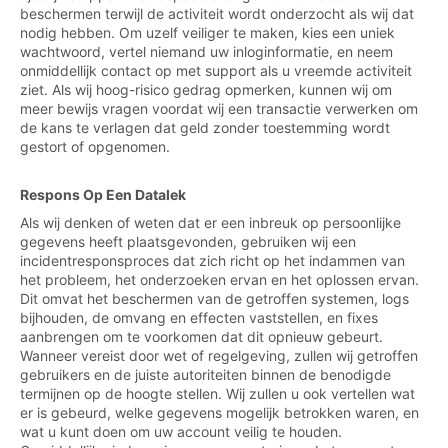
beschermen terwijl de activiteit wordt onderzocht als wij dat
nodig hebben. Om uzelf veiliger te maken, kies een uniek
wachtwoord, vertel niemand uw inloginformatie, en neem
onmiddellijk contact op met support als u vreemde activiteit
ziet. Als wij hoog-risico gedrag opmerken, kunnen wij om
meer bewijs vragen voordat wij een transactie verwerken om
de kans te verlagen dat geld zonder toestemming wordt
gestort of opgenomen.
Respons Op Een Datalek
Als wij denken of weten dat er een inbreuk op persoonlijke
gegevens heeft plaatsgevonden, gebruiken wij een
incidentresponsproces dat zich richt op het indammen van
het probleem, het onderzoeken ervan en het oplossen ervan.
Dit omvat het beschermen van de getroffen systemen, logs
bijhouden, de omvang en effecten vaststellen, en fixes
aanbrengen om te voorkomen dat dit opnieuw gebeurt.
Wanneer vereist door wet of regelgeving, zullen wij getroffen
gebruikers en de juiste autoriteiten binnen de benodigde
termijnen op de hoogte stellen. Wij zullen u ook vertellen wat
er is gebeurd, welke gegevens mogelijk betrokken waren, en
wat u kunt doen om uw account veilig te houden.