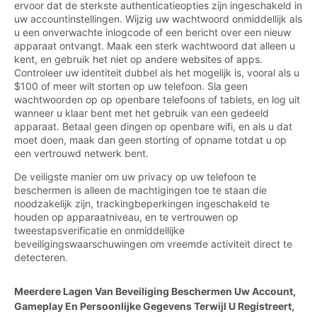
ervoor dat de sterkste authenticatieopties zijn ingeschakeld in
uw accountinstellingen. Wijzig uw wachtwoord onmiddellijk als
u een onverwachte inlogcode of een bericht over een nieuw
apparaat ontvangt. Maak een sterk wachtwoord dat alleen u
kent, en gebruik het niet op andere websites of apps.
Controleer uw identiteit dubbel als het mogelijk is, vooral als u
$100 of meer wilt storten op uw telefoon. Sla geen
wachtwoorden op op openbare telefoons of tablets, en log uit
wanneer u klaar bent met het gebruik van een gedeeld
apparaat. Betaal geen dingen op openbare wifi, en als u dat
moet doen, maak dan geen storting of opname totdat u op
een vertrouwd netwerk bent.
De veiligste manier om uw privacy op uw telefoon te
beschermen is alleen de machtigingen toe te staan die
noodzakelijk zijn, trackingbeperkingen ingeschakeld te
houden op apparaatniveau, en te vertrouwen op
tweestapsverificatie en onmiddellijke
beveiligingswaarschuwingen om vreemde activiteit direct te
detecteren.
Meerdere Lagen Van Beveiliging Beschermen Uw Account,
Gameplay En Persoonlijke Gegevens Terwijl U Registreert,