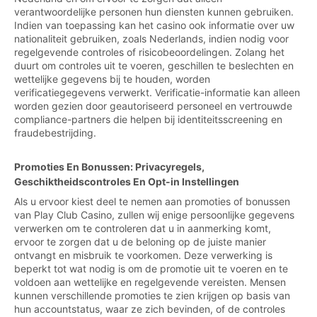
verantwoordelijke personen hun diensten kunnen gebruiken.
Indien van toepassing kan het casino ook informatie over uw
nationaliteit gebruiken, zoals Nederlands, indien nodig voor
regelgevende controles of risicobeoordelingen. Zolang het
duurt om controles uit te voeren, geschillen te beslechten en
wettelijke gegevens bij te houden, worden
verificatiegegevens verwerkt. Verificatie-informatie kan alleen
worden gezien door geautoriseerd personeel en vertrouwde
compliance-partners die helpen bij identiteitsscreening en
fraudebestrijding.
Promoties En Bonussen: Privacyregels,
Geschiktheidscontroles En Opt-in Instellingen
Als u ervoor kiest deel te nemen aan promoties of bonussen
van Play Club Casino, zullen wij enige persoonlijke gegevens
verwerken om te controleren dat u in aanmerking komt,
ervoor te zorgen dat u de beloning op de juiste manier
ontvangt en misbruik te voorkomen. Deze verwerking is
beperkt tot wat nodig is om de promotie uit te voeren en te
voldoen aan wettelijke en regelgevende vereisten. Mensen
kunnen verschillende promoties te zien krijgen op basis van
hun accountstatus, waar ze zich bevinden, of de controles