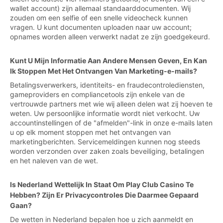
wallet account) zijn allemaal standaarddocumenten. Wij
zouden om een selfie of een snelle videocheck kunnen
vragen. U kunt documenten uploaden naar uw account;
opnames worden alleen verwerkt nadat ze zijn goedgekeurd.
Kunt U Mijn Informatie Aan Andere Mensen Geven, En Kan
Ik Stoppen Met Het Ontvangen Van Marketing-e-mails?
Betalingsverwerkers, identiteits- en fraudecontrolediensten,
gameproviders en compliancetools zijn enkele van de
vertrouwde partners met wie wij alleen delen wat zij hoeven te
weten. Uw persoonlijke informatie wordt niet verkocht. Uw
accountinstellingen of de "afmelden"-link in onze e-mails laten
u op elk moment stoppen met het ontvangen van
marketingberichten. Servicemeldingen kunnen nog steeds
worden verzonden over zaken zoals beveiliging, betalingen
en het naleven van de wet.
Is Nederland Wettelijk In Staat Om Play Club Casino Te
Hebben? Zijn Er Privacycontroles Die Daarmee Gepaard
Gaan?
De wetten in Nederland bepalen hoe u zich aanmeldt en