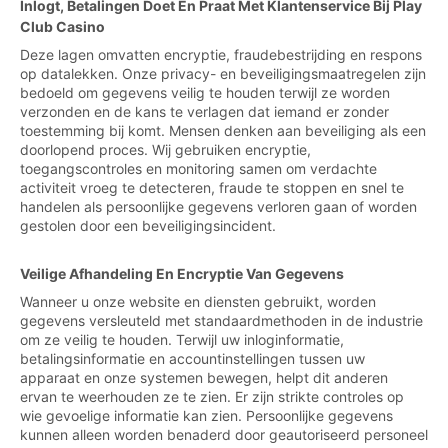
Inlogt, Betalingen Doet En Praat Met Klantenservice Bij Play
Club Casino
Deze lagen omvatten encryptie, fraudebestrijding en respons
op datalekken. Onze privacy- en beveiligingsmaatregelen zijn
bedoeld om gegevens veilig te houden terwijl ze worden
verzonden en de kans te verlagen dat iemand er zonder
toestemming bij komt. Mensen denken aan beveiliging als een
doorlopend proces. Wij gebruiken encryptie,
toegangscontroles en monitoring samen om verdachte
activiteit vroeg te detecteren, fraude te stoppen en snel te
handelen als persoonlijke gegevens verloren gaan of worden
gestolen door een beveiligingsincident.
Veilige Afhandeling En Encryptie Van Gegevens
Wanneer u onze website en diensten gebruikt, worden
gegevens versleuteld met standaardmethoden in de industrie
om ze veilig te houden. Terwijl uw inloginformatie,
betalingsinformatie en accountinstellingen tussen uw
apparaat en onze systemen bewegen, helpt dit anderen
ervan te weerhouden ze te zien. Er zijn strikte controles op
wie gevoelige informatie kan zien. Persoonlijke gegevens
kunnen alleen worden benaderd door geautoriseerd personeel