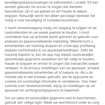
beveiligingswaarschuwingen te beïnvloeden. Locatie: Dit kan
worden gebruikt om ervoor te zorgen dat diensten
beschikbaar zijn in uw gebied en om fraude te helpen
stoppen. Natuurlijk wordt het alleen gevraagd wanneer het
nodig is voor beveiliging of compliancecontroles.
U heeft netwerktoegang nodig om toegang te krijgen tot de
casinodiensten en uw sessie gaande te houden. U kunt
controleren hoe uw activiteit wordt getrackt en gebruikt voor
analyses en gepersonaliseerde marketing. Meestal kunt u
advertenties van tracking stoppen en cross-app profilering
stoppen rechtstreeks in uw apparaatinstellingen. Zelfs als
tracking beperkt is, kan de app nog steeds noodzakelijke
operationele gegevens verwerken om het veilig te houden,
fraude te stoppen en ervoor te zorgen dat transacties soepel
verlopen. In de privacy-instellingen van uw apparaat, schakel
gepersonaliseerde advertenties uit of beperk ze. Als u de
mobiele site in een browser gebruikt, wis de appcache en
cookies om overbodige informatie te verwijderen. Voor meer
controle over netwerkactiviteit, wijzig de instellingen op uw
apparaat om achtergrondgegevens te beperken.
Om uw saldo en persoonlijke gegevens snel te beschermen,
gebruik een veilige login. Maak uw wachtwoord uniek en zorg