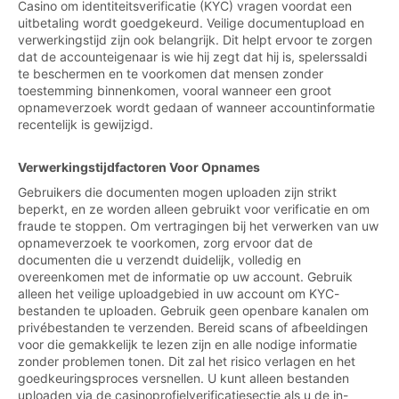
Casino om identiteitsverificatie (KYC) vragen voordat een
uitbetaling wordt goedgekeurd. Veilige documentupload en
verwerkingstijd zijn ook belangrijk. Dit helpt ervoor te zorgen
dat de accounteigenaar is wie hij zegt dat hij is, spelerssaldi
te beschermen en te voorkomen dat mensen zonder
toestemming binnenkomen, vooral wanneer een groot
opnameverzoek wordt gedaan of wanneer accountinformatie
recentelijk is gewijzigd.
Verwerkingstijdfactoren Voor Opnames
Gebruikers die documenten mogen uploaden zijn strikt
beperkt, en ze worden alleen gebruikt voor verificatie en om
fraude te stoppen. Om vertragingen bij het verwerken van uw
opnameverzoek te voorkomen, zorg ervoor dat de
documenten die u verzendt duidelijk, volledig en
overeenkomen met de informatie op uw account. Gebruik
alleen het veilige uploadgebied in uw account om KYC-
bestanden te uploaden. Gebruik geen openbare kanalen om
privébestanden te verzenden. Bereid scans of afbeeldingen
voor die gemakkelijk te lezen zijn en alle nodige informatie
zonder problemen tonen. Dit zal het risico verlagen en het
goedkeuringsproces versnellen. U kunt alleen bestanden
uploaden via de casinoprofielverificatiesectie als u de in-