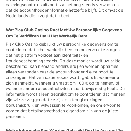
nalevingscontroles uitvoert, zal het nog steeds verwachten
dat de accounthouderinformatie hetzelfde blijft. Dit omvat de
Nederlands die u zegt dat u bent.
Wat Play Club Casino Doet Met Uw Persoonlijke Gegevens
Om Te Verifiëren Dat U Het Werkelijk Bent
Play Club Casino gebruikt uw persoonlijke gegevens om te
controleren dat u het werkelijk bent en om ervoor te zorgen
dat het platform voldoet aan identiteits- en
fraudebeschermingsregels. Op deze manier wordt uw saldo
beschermd, kan niemand anders erbij en worden opnames
alleen verzonden naar de accounthouder die ze hoort te
ontvangen. Het verificatieproces wordt gebruikt wanneer u
zich aanmeldt, wanneer u vraagt om 100 € op te nemen, of
wanneer andere accountactiviteit meer bewijs nodig heeft. De
informatie wordt alleen gebruikt om te controleren dat mensen
zijn wie ze zeggen dat ze zijn, om terugboekingen,
bonusmisbruik en witwassen te voorkomen, en om ervoor te
zorgen dat betalingsmethoden eigendom zijn van de juiste
personen.
Welke Informatie Kan Worden Gebruikt Om Uw Account Te